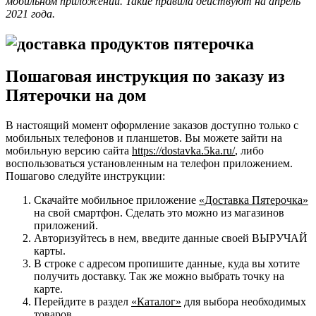
мобильном приложении. Такие правила действуют на апрель
2021 года.
Пошаговая инструкция по заказу из
Пятерочки на дом
В настоящий момент оформление заказов доступно только с
мобильных телефонов и планшетов. Вы можете зайти на
мобильную версию сайта
https://dostavka.5ka.ru/
, либо
воспользоваться установленным на телефон приложением.
Пошагово следуйте инструкции:
Скачайте мобильное приложение
«Доставка Пятерочка»
на свой смартфон. Сделать это можно из магазинов
приложений.
Авторизуйтесь в нем, введите данные своей ВЫРУЧАЙ
карты.
В строке с адресом пропишите данные, куда вы хотите
получить доставку. Так же можно выбрать точку на
карте.
Перейдите в раздел
«Каталог»
для выбора необходимых
товаров.