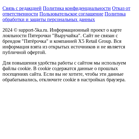
Связь с редакцией
Политика конфиденциальности
Отказ от
ответственности
Пользовательское соглашение
Политика
обработки и защиты персональных данных
2024 © support-5ka.ru. Информационный проект о карте
лояльности Пятерочки "Выручайка". Сайт не связан с
брендом "Пятёрочка" и компанией X5 Retail Group. Вся
информация взята из открытых источников и не является
публичной офертой.
Для повышения удобства работы с сайтом мы используем
файлы cookie. В cookie содержатся данные о прошлых
посещениях сайта. Если вы не хотите, чтобы эти данные
обрабатывались, отключите cookie в настройках браузера.