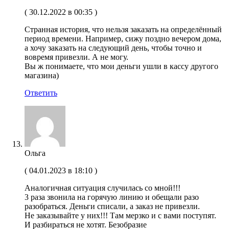
(
30.12.2022 в 00:35
)
Странная история, что нельзя заказать на определённый
период времени. Например, сижу поздно вечером дома,
а хочу заказать на следующий день, чтобы точно и
вовремя привезли. А не могу.
Вы ж понимаете, что мои деньги ушли в кассу другого
магазина)
Ответить
Ольга
(
04.01.2023 в 18:10
)
Аналогичная ситуация случилась со мной!!!
3 раза звонила на горячую линию и обещали разо
разобраться. Деньги списали, а заказ не привезли.
Не заказывайте у них!!! Там мерзко и с вами поступят.
И разбираться не хотят. Безобразие