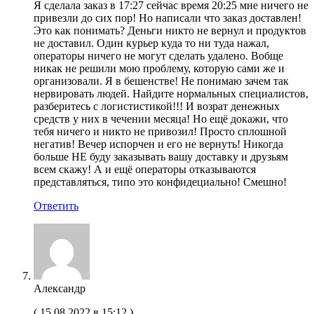
Я сделала заказ в 17:27 сейчас время 20:25 мне ничего не
привезли до сих пор! Но написали что заказ доставлен!
Это как понимать? Деньги никто не вернул и продуктов
не доставил. Один курьер куда то ни туда нажал,
операторы ничего не могут сделать удалено. Вобще
никак не решили мою проблему, которую сами же и
организовали. Я в бешенстве! Не понимаю зачем так
нервировать людей. Найдите нормальных специалистов,
разберитесь с логистистикой!!! И возрат денежных
средств у них в чечении месяца! Но ещё докажи, что
тебя ничего и никто не привозил! Просто сплошной
негатив! Вечер испорчен и его не вернуть! Никогда
больше НЕ буду заказывать вашу доставку и друзьям
всем скажу! А и ещё операторы отказываются
представляться, типо это конфидециально! Смешно!
Ответить
Александр
(
15.08.2022 в 15:12
)