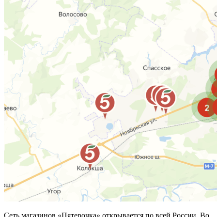
Сеть магазинов «Пятерочка» открывается по всей России. Во