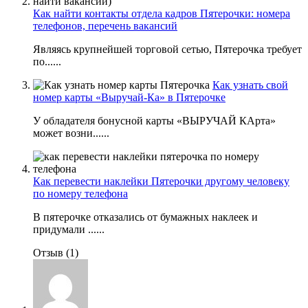
Как найти контакты отдела кадров Пятерочки: номера
телефонов, перечень вакансий
Являясь крупнейшей торговой сетью, Пятерочка требует
по......
Как узнать свой
номер карты «Выручай-Ка» в Пятерочке
У обладателя бонусной карты «ВЫРУЧАЙ КАрта»
может возни......
Как перевести наклейки Пятерочки другому человеку
по номеру телефона
В пятерочке отказались от бумажных наклеек и
придумали ......
Отзыв (1)