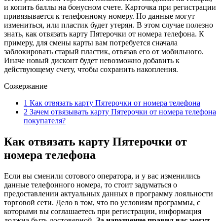
и копить баллы на бонусном счете. Карточка при регистрации
привязывается к телефонному номеру. Но данные могут
измениться, или пластик будет утерян. В этом случае полезно
знать, как отвязать карту Пятерочки от номера телефона. К
примеру, для смены карты вам потребуется сначала
заблокировать старый пластик, отвязав его от мобильного.
Иначе новый дисконт будет невозможно добавить к
действующему счету, чтобы сохранить накопления.
Сожержание
1
Как отвязать карту Пятерочки от номера телефона
2
Зачем отвязывать карту Пятерочки от номера телефона
покупателя?
Как отвязать карту Пятерочки от
номера телефона
Если вы сменили сотового оператора, и у вас изменились
данные телефонного номера, то стоит задуматься о
предоставлении актуальных данных в программу лояльности
торговой сети. Дело в том, что по условиям программы, с
которыми вы соглашаетесь при регистрации, информация
должна быть достоверной.
За нарушение правил вас могут