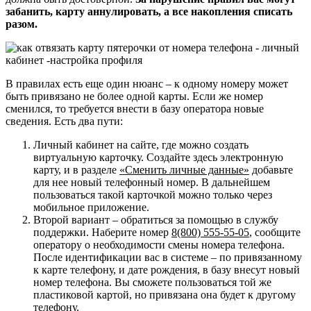
забанить, карту аннулировать, а все накопления списать
разом.
В правилах есть еще один нюанс – к одному номеру может
быть привязано не более одной карты. Если же номер
сменился, то требуется внести в базу оператора новые
сведения. Есть два пути:
Личный кабинет на сайте, где можно создать
виртуальную карточку. Создайте здесь электронную
карту, и в разделе
«Сменить личные данные»
добавьте
для нее новый телефонный номер. В дальнейшем
пользоваться такой карточкой можно только через
мобильное приложение.
Второй вариант – обратиться за помощью в службу
поддержки. Наберите номер
8(800) 555-55-05
, сообщите
оператору о необходимости смены номера телефона.
После идентификации вас в системе – по привязанному
к карте телефону, и дате рождения, в базу внесут новый
номер телефона. Вы сможете пользоваться той же
пластиковой картой, но привязана она будет к другому
телефону.