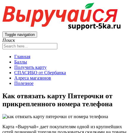
Toggle navigation
Поиск
Главная
Баллы
Получить карту
СПАСИБО от Сбербанка
Адреса магазинов
Полезное
Как отвязать карту Пятерочки от
прикрепленного номера телефона
Карта «Выручай» дает покупателям одной из крупнейших
сетей розничной торговли пользоваться скидками на товары,