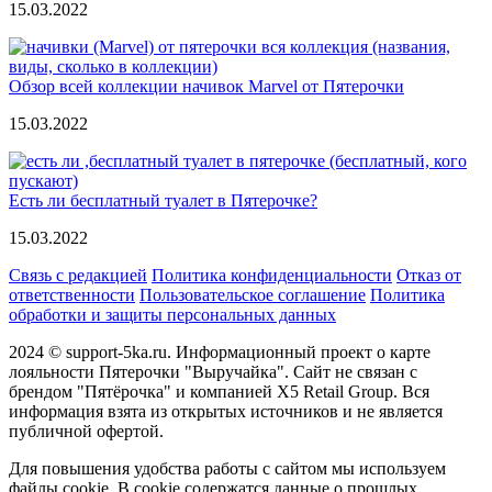
15.03.2022
Обзор всей коллекции начивок Marvel от Пятерочки
15.03.2022
Есть ли бесплатный туалет в Пятерочке?
15.03.2022
Связь с редакцией
Политика конфиденциальности
Отказ от
ответственности
Пользовательское соглашение
Политика
обработки и защиты персональных данных
2024 © support-5ka.ru. Информационный проект о карте
лояльности Пятерочки "Выручайка". Сайт не связан с
брендом "Пятёрочка" и компанией X5 Retail Group. Вся
информация взята из открытых источников и не является
публичной офертой.
Для повышения удобства работы с сайтом мы используем
файлы cookie. В cookie содержатся данные о прошлых