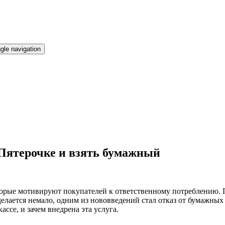
gle navigation
 Пятерочке и взять бумажный
торые мотивируют покупателей к ответственному потреблению. 
делается немало, одним из нововведений стал отказ от бумажных ч
ссе, и зачем внедрена эта услуга.