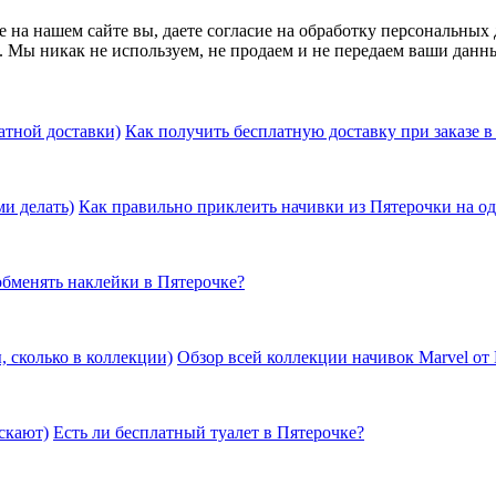
а нашем сайте вы, даете согласие на обработку персональных д
 Мы никак не используем, не продаем и не передаем ваши данн
Как получить бесплатную доставку при заказе в
Как правильно приклеить начивки из Пятерочки на о
обменять наклейки в Пятерочке?
Обзор всей коллекции начивок Marvel от
Есть ли бесплатный туалет в Пятерочке?