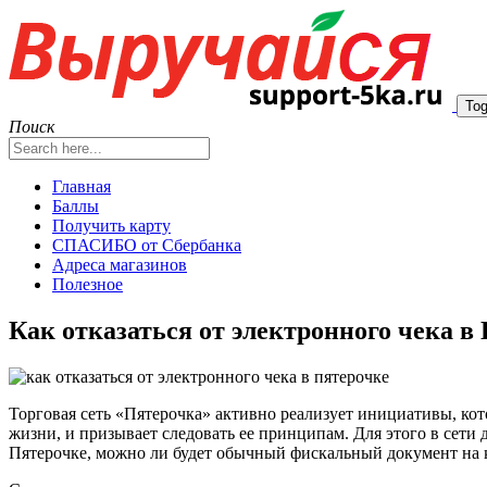
Tog
Поиск
Главная
Баллы
Получить карту
СПАСИБО от Сбербанка
Адреса магазинов
Полезное
Как отказаться от электронного чека в
Торговая сеть «Пятерочка» активно реализует инициативы, ко
жизни, и призывает следовать ее принципам. Для этого в сети 
Пятерочке, можно ли будет обычный фискальный документ на ка