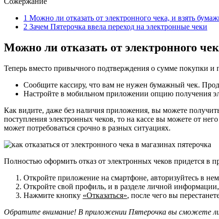
Сожержание
1
Можно ли отказать от электронного чека, и взять бума
2
Зачем Пятерочка ввела переход на электронные чеки
Можно ли отказать от электронного чек
Теперь вместо привычного подтверждения о сумме покупки и по
Сообщите кассиру, что вам не нужен бумажный чек. Про
Настройте в мобильном приложении опцию получения эл
Как видите, даже без наличия приложения, вы можете получить
поступления электронных чеков, то на кассе вы можете от нег
может потребоваться срочно в разных ситуациях.
Полностью оформить отказ от электронных чеков придется в 
Откройте приложение на смартфоне, авторизуйтесь в нем
Откройте свой профиль, и в разделе личной информации,
Нажмите кнопку
«Отказаться»
, после чего вы перестанет
Обратите внимание! В приложении Пятерочка вы сможете либ