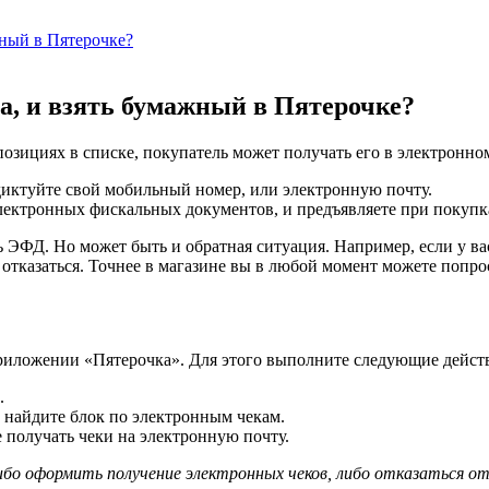
жный в Пятерочке?
а, и взять бумажный в Пятерочке?
зициях в списке, покупатель может получать его в электронном
диктуйте свой мобильный номер, или электронную почту.
ектронных фискальных документов, и предъявляете при покупк
 ЭФД. Но может быть и обратная ситуация. Например, если у ва
о отказаться. Точнее в магазине вы в любой момент можете попр
приложении «Пятерочка». Для этого выполните следующие дейст
.
 найдите блок по электронным чекам.
е получать чеки на электронную почту.
о оформить получение электронных чеков, либо отказаться от