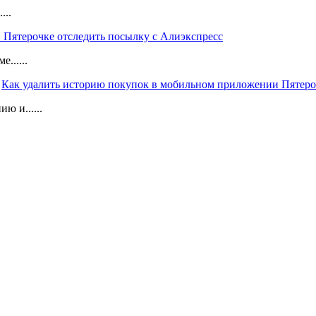
...
в Пятерочке отследить посылку с Алиэкспресс
......
Как удалить историю покупок в мобильном приложении Пятер
 и......