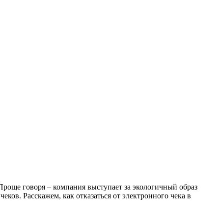
Проще говоря – компания выступает за экологичный образ
еков. Расскажем, как отказаться от электронного чека в