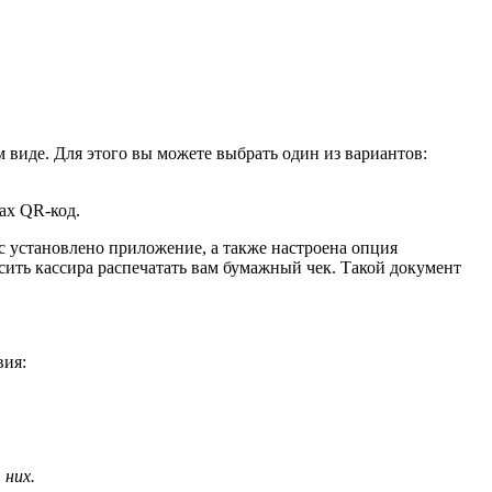
 виде. Для этого вы можете выбрать один из вариантов:
ах QR-код.
с установлено приложение, а также настроена опция
осить кассира распечатать вам бумажный чек. Такой документ
вия:
 них.